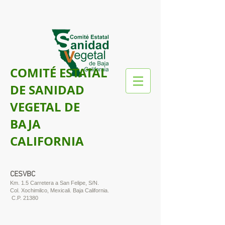
COMITÉ ESTATAL
DE SANIDAD
VEGETAL DE
BAJA
CALIFORNIA
CESVBC
Km. 1.5 Carretera a San Felipe, S/N.
Col. Xochimilco, Mexicali. Baja California.
C.P. 21380